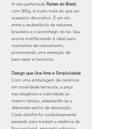
A vela perfumada
Raízes do Brasil
,
com 300g, é muito mais do que um
acessório decorativo. É um elo
entre a exuberância da natureza
brasileira e o aconchego do lar. Seu
aroma multifacetado é ideal para
momentos de relaxamento,
promovendo uma sensação de
bem-estar e harmonia.
Design que Une Arte e Simplicidade
Com uma embalagem de cerâmica
em tonalidade terracota, a peça
traz elegância e rusticidade ao
mesmo tempo, adaptando-se a
diferentes estilos de decoração.
Cada detalhe foi cuidadosamente
pensado para traduzir a essência da
flora nacional, enquanto adiciona