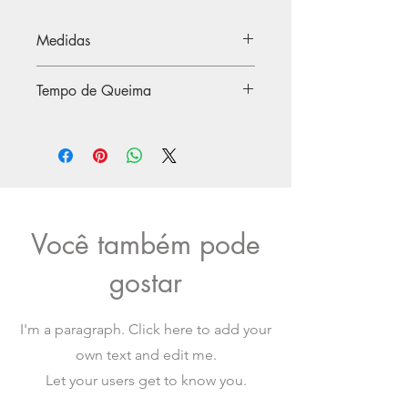
Medidas
12,5 x 12,5 x 4,5cm (CxAxL)
Tempo de Queima
Aproximadamente 40 horas
Você também pode
gostar
I'm a paragraph. Click here to add your
own text and edit me.
Let your users get to know you.