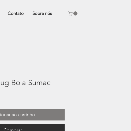
Contato
Sobre nós
ug Bola Sumac
ionar ao carrinho
Comprar