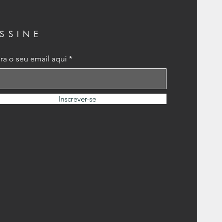
SSINE
ira o seu email aqui
Inscrever-se