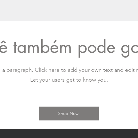
ê também pode go
m a paragraph. Click here to add your own text and edit 
Let your users get to know you.
Shop Now