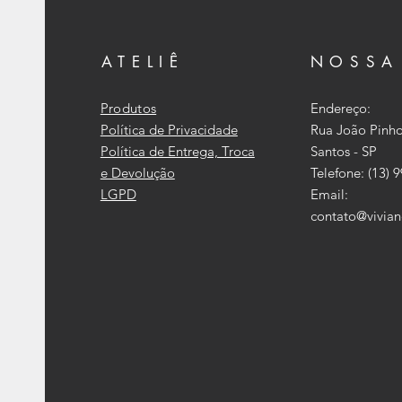
ATELIÊ
NOSSA
Produtos
Endereço:
Política de Privacidade
Rua João Pinho
Política de Entrega, Troca
Santos - SP
e Devolução
Telefone: (13) 
LGPD
Email:
contato@vivian