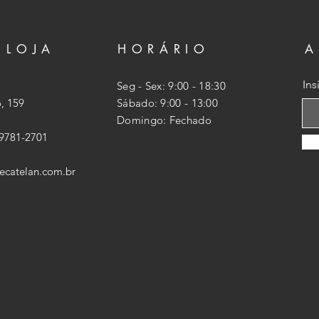
 LOJA
HORÁRIO
A
Ins
Seg - Sex: 9:00 - 18:30
, 159
​​Sábado: 9:00 - 13:00
​Domingo: Fechado
99781-2701
ecatelan.com.br