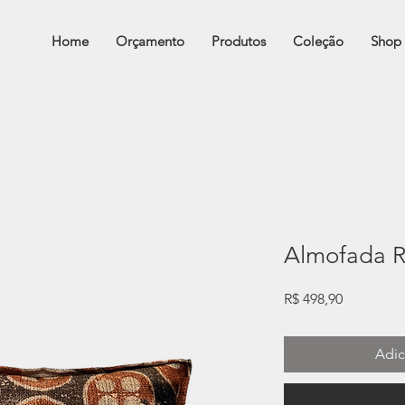
Home
Orçamento
Produtos
Coleção
Shop
Almofada R
Preço
R$ 498,90
Adic