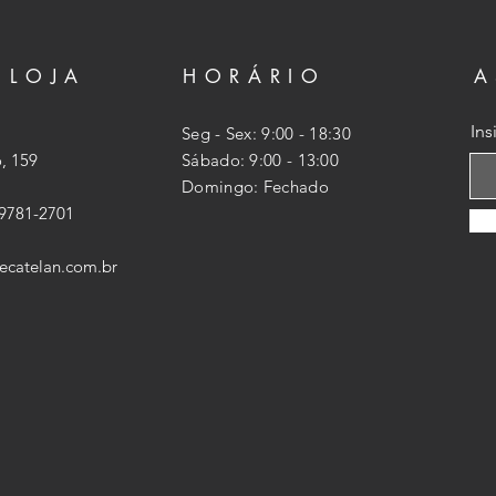
 LOJA
HORÁRIO
A
Ins
Seg - Sex: 9:00 - 18:30
, 159
​​Sábado: 9:00 - 13:00
​Domingo: Fechado
99781-2701
ecatelan.com.br