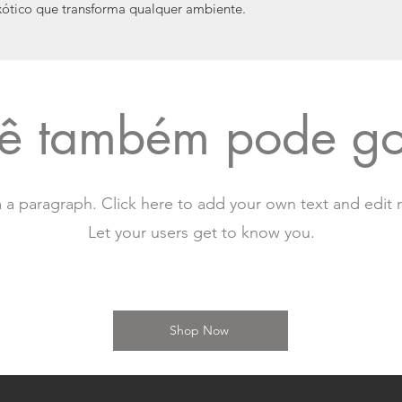
ótico que transforma qualquer ambiente.
ê também pode go
m a paragraph. Click here to add your own text and edit 
Let your users get to know you.
Shop Now