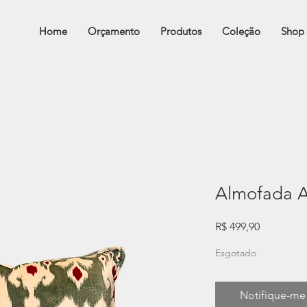
Home
Orçamento
Produtos
Coleção
Shop
Almofada 
Preço
R$ 499,90
Esgotado
Notifique-me 