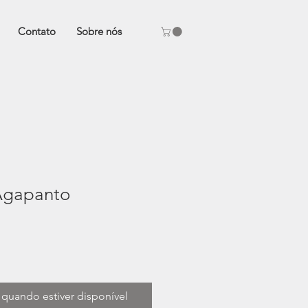
Contato
Sobre nós
Agapanto
quando estiver disponível