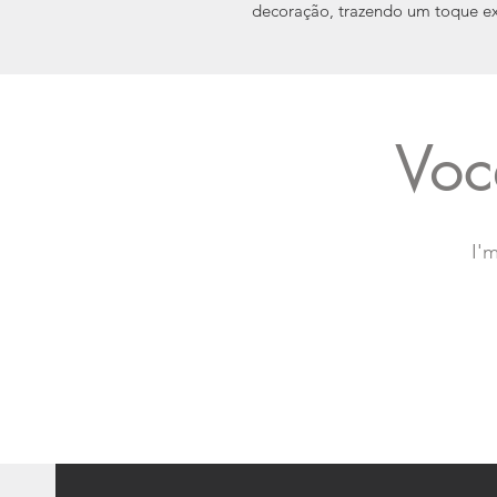
decoração, trazendo um toque ex
Voc
I'