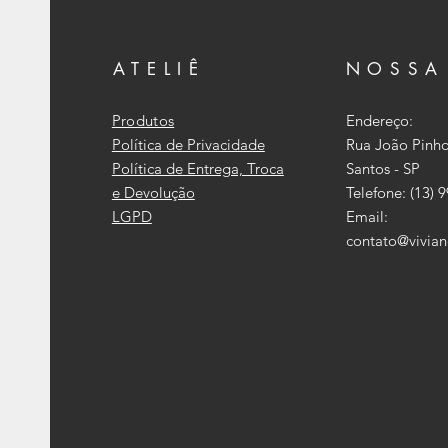
ATELIÊ
NOSSA
Produtos
Endereço:
Política de Privacidade
Rua João Pinho
Política de Entrega, Troca
Santos - SP
e Devolução
Telefone: (13) 
LGPD
Email:
contato@vivian