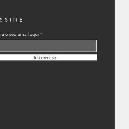
SSINE
ira o seu email aqui
Inscrever-se